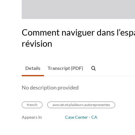
Comment naviguer dans l’espa
révision
Details
Transcript (PDF)
No description provided
french
avocats et plaideurs autorepresentes
Appears In
Case Center - CA