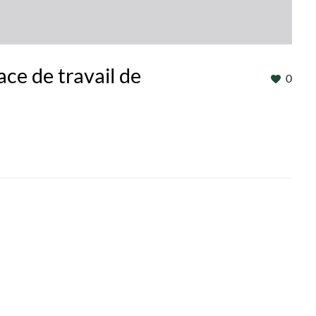
ce de travail de
0