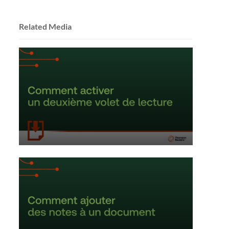
Related Media